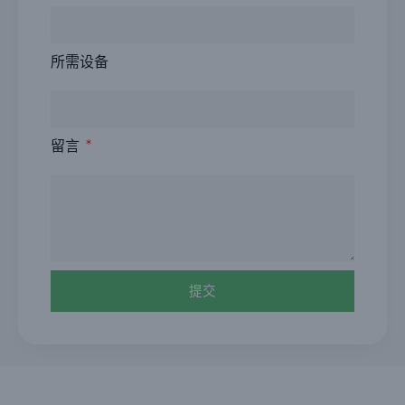
所需设备
留言
提交