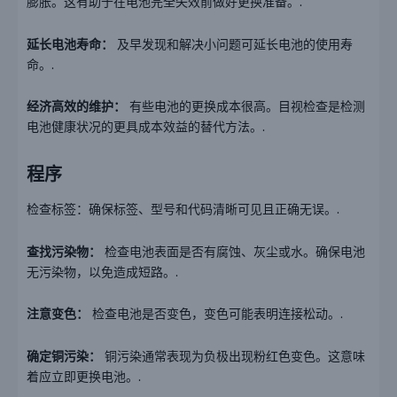
膨胀。这有助于在电池完全失效前做好更换准备。.
延长电池寿命：
及早发现和解决小问题可延长电池的使用寿
命。.
经济高效的维护：
有些电池的更换成本很高。目视检查是检测
电池健康状况的更具成本效益的替代方法。.
程序
检查标签：确保标签、型号和代码清晰可见且正确无误。.
查找污染物：
检查电池表面是否有腐蚀、灰尘或水。确保电池
无污染物，以免造成短路。.
注意变色：
检查电池是否变色，变色可能表明连接松动。.
确定铜污染：
铜污染通常表现为负极出现粉红色变色。这意味
着应立即更换电池。.