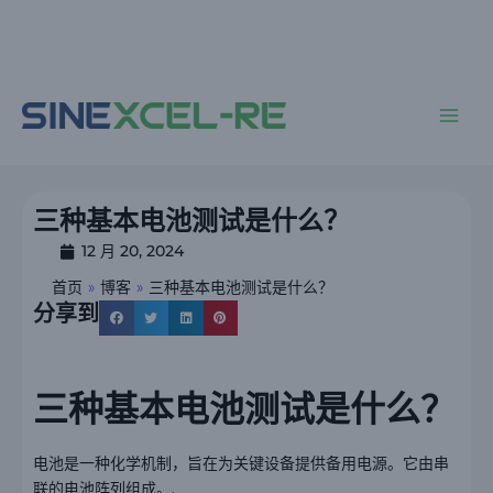
跳
至
内
主
容
菜
单
三种基本电池测试是什么？
12 月 20, 2024
首页
»
博客
»
三种基本电池测试是什么？
分享到
三种基本电池测试是什么？
电池是一种化学机制，旨在为关键设备提供备用电源。它由串
联的电池阵列组成。.