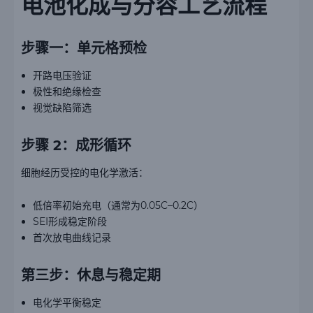
电池化成与分容工艺流程
步骤一：单元格预检
开路电压验证
极性和绝缘检查
视觉缺陷筛选
步骤 2：成形循环
细胞经历受控的电化学激活：
低倍率初始充电（通常为0.05C–0.2C）
SEI形成稳定阶段
首次放电曲线记录
第三步：休息与稳定期
电化学平衡稳定