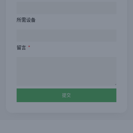
所需设备
留言
提交