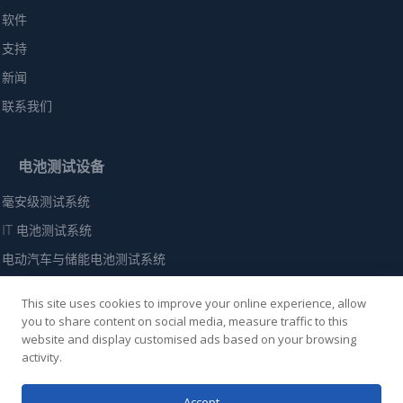
软件
支持
新闻
联系我们
电池测试设备
毫安级测试系统
IT 电池测试系统
电动汽车与储能电池测试系统
高性能电动汽车电池测试系统
This site uses cookies to improve your online experience, allow
电池模块（60 伏-300 伏）测试系统
you to share content on social media, measure traffic to this
website and display customised ads based on your browsing
电池组（500伏-1250伏）测试系统
activity.
高电压蓄电池组测试系统
Accept