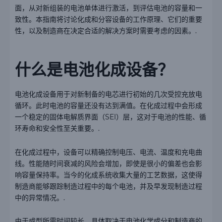
面，从对新组装的电池单体进行激活，到评估电池的容量和一
致性。本指南将讨论化成和分容设备的工作原理、它们的重要
性，以及制造商在决定合适的解决方案时需要考虑的因素。.
什么是电池化成设备？
电池化成设备用于对新制备的电芯进行初始的几次受控充放电
循环。此时电池的容量还没有达到满值。在化成过程中会形成
一个稳定的固体电解质界面（SEI）层，这对于电池的性能、循
环寿命和安全性至关重要。.
在化成过程中，设备可以精确控制电压、电流、温度和充电曲
线。性能随时间衰减的风险会增加，即使是很小的偏差也会影
响容量保持率。当今的化成系统收集大量的工艺数据，这使得
制造商能够跟踪制造过程中的每个电池，并及早发现制造过程
中的异常情况。.
由于成型所需时间较长，具体取决于电池化学成分和制造商的