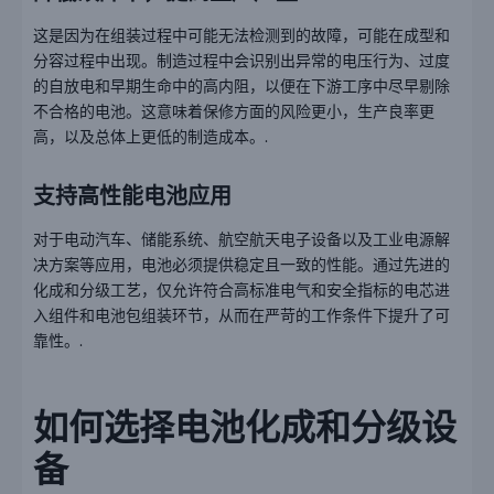
这是因为在组装过程中可能无法检测到的故障，可能在成型和
分容过程中出现。制造过程中会识别出异常的电压行为、过度
的自放电和早期生命中的高内阻，以便在下游工序中尽早剔除
不合格的电池。这意味着保修方面的风险更小，生产良率更
高，以及总体上更低的制造成本。.
支持高性能电池应用
对于电动汽车、储能系统、航空航天电子设备以及工业电源解
决方案等应用，电池必须提供稳定且一致的性能。通过先进的
化成和分级工艺，仅允许符合高标准电气和安全指标的电芯进
入组件和电池包组装环节，从而在严苛的工作条件下提升了可
靠性。.
如何选择电池化成和分级设
备