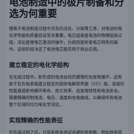
电池制造中的极片制备和分
选为何重要
锂离子电池制造过程中涉及的活化、分级等工序，对电池的电
化学性能和质量验证至关重要。电芯组装是电池的物理组装过
程，活化是使电芯激活的操作，分级则是检查电芯特性的操
作。这些阶段决定了电池电芯能否用于商业应用。.
建立稳定的电化学结构
在化成过程中，新形成的电池会经历缓慢的充放电循环，这有
助于在负极表面建立稳定的固体电解质界面（SEI）层。该层的
性能直接影响循环寿命、库仑效率、自放电特性和电池安全。
需要精确控制电流、电压、温度和充电曲线，以确保所有电池
整个区域的均匀电化学活化。.
实现精确的性能表征
在形成过程之后，分容系统会测试关键的电参数，例如放电容