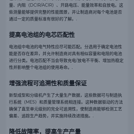
量、内阻（DCIR/ACIR）、开路电压、能量效率和自放电。这
些测量能够提供完整的性能图景，并让制造商对每个电池是否
通过一定的质量标准有很好的了解。.
提高电池组的电芯匹配性
电池组中电池的电气特性应尽可能匹配。分选用于确定电池性
能是否存在差异，并允许制造商对具有相似容量和电阻的电池
进行分类。电池匹配不当会导致充电/放电不平衡、增加热稳定
性并影响整个电池组的使用寿命。.
增强流程可追溯性和质量保证
新型成型和分级机产生了大量生产数据，这些数据可与制造执
行系统（MES）和质量管理系统相连接。这种数据驱动的方法
确保了直至单元级别的完全可追溯性，使制造商能够检测工艺
偏差、追踪生产趋势，并实施持续改进措施。.
降低故障率，提高生产产量