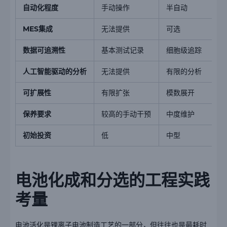
自动化程度
手动操作
半自动
MES集成
无法提供
可选
数据可追溯性
基本测试记录
细胞级追踪
人工智能驱动的分析
无法提供
有限的分析
可扩展性
有限扩张
模数展开
保养要求
较高的手动干预
中度维护
初始投资
低
中型
电池化成和分选的工程实践
考量
电池活化是锂离子电池制造工艺的一部分，但往往也是最耗时