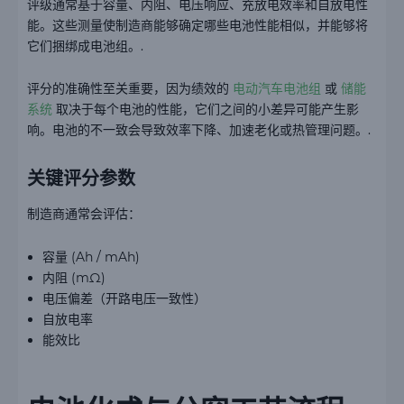
评级通常基于容量、内阻、电压响应、充放电效率和自放电性
能。这些测量使制造商能够确定哪些电池性能相似，并能够将
它们捆绑成电池组。.
评分的准确性至关重要，因为绩效的
电动汽车电池组
或
储能
系统
取决于每个电池的性能，它们之间的小差异可能产生影
响。电池的不一致会导致效率下降、加速老化或热管理问题。.
关键评分参数
制造商通常会评估：
容量 (Ah / mAh)
内阻 (mΩ)
电压偏差（开路电压一致性）
自放电率
能效比