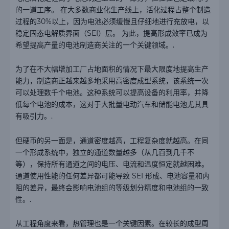
的一道工序。 在大多数商业化生产线上，活化过程占整个制造
过程的30%以上，因为电池必须缓慢且仔细地进行充放电，以
稳定固态电解质界面（SEI）层。 为此，提高形成效率已成为
希望提高产量的电池制造商关注的一个关键领域。.
为了在不大幅增加工厂占地面积的情况下最大限度地提高生产
能力，制造商正越来越多地采用高密度成型系统，该系统一次
可以处理数千个电池。这种系统可以提高设备的利用率，并降
低每个电池的成本，这对于大批量电动汽车和储能电池尤其具
有吸引力。.
但硬币的另一面是，通道密度越高，工程复杂度就越高。在同
一个形成系统中，独立的通道数量越多（从几百到几千不
等），保持所有通道之间的电压、电流和温度恒定就越困难。
通道使用性能的任何差异都可能导致 SEI 形成、电池容量和内
阻的差异，最终会影响电池组的等级划分精度和电池组的一致
性。.
从工程角度来看，热管理也是一个关键因素。在较长的成型周