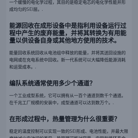
一个缓慢的电化学过程，其目的是稳定电芯的电化学性能并形
成均匀的SEI层。.
能源回收在成形设备中是指利用设备运行过
程中产生的废弃能量，并将其转换为有用能
量以供设备自身或其他地方使用的技术。
能量回收系统回收从电池组中释放的能量，并将其送回设施的
电网或在充电系统中回收。新一代系统可以大幅降低能源消耗
和运营成本。.
编队系统通常使用多少个通道？
一个工业成型系统，它可以拥有从一百个通道到数千个通道。
在千兆工厂规模的安装中，成型通道可以达到数万个。.
在形成过程中，热量管理为什么很重要？
稳定的温度控制可以实现一致的SEI形成、电池性能，并最大限