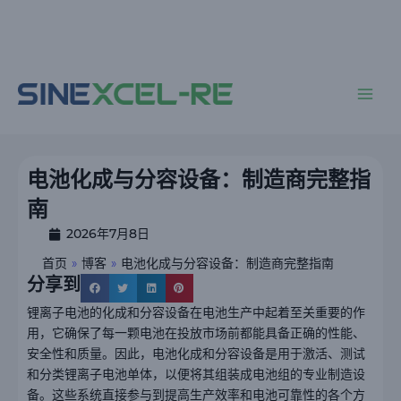
跳
至
内
主
容
菜
单
电池化成与分容设备：制造商完整指
南
2026年7月8日
首页
»
博客
»
电池化成与分容设备：制造商完整指南
分享到
锂离子电池的化成和分容设备在电池生产中起着至关重要的作
用，它确保了每一颗电池在投放市场前都能具备正确的性能、
安全性和质量。因此，电池化成和分容设备是用于激活、测试
和分类锂离子电池单体，以便将其组装成电池组的专业制造设
备。这些系统直接参与到提高生产效率和电池可靠性的各个方