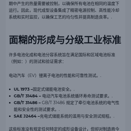
期中产生的热量需要被控制，以确保所有电池在相同的温度下
运行。因此，现代成型设备集成了精密电源控制、高性能冷却
系统和实时监控，以确保工艺的均匀性并提高制造良率。.
面糊的形成与分级工业标准
许多电池化成和电池分容系统旨在满足国际和区域电池标准
（例如：）的测试和验证需求：
电动汽车（EV）锂离子电池的性能和可靠性测试。.
UL 1973 –
固定式储能电池安全。.
GB/T 31484 –
电动汽车电池系统循环寿命测试要求。.
GB/T 31486 –
GB/T 31486 规定了牵引电池系统的电气性
能和安全性的测试要求。.
SAE J2464 –
充电式储能系统的滥用与安全测试规程。.
这些标准没有规定任何特定的成形设备设计，但却对制造商今