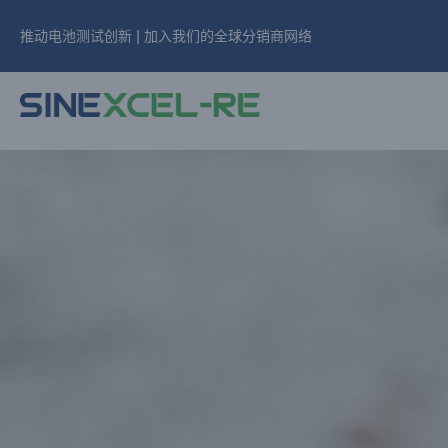
跳
推动电池测试创新 | 加入我们的全球分销商网络
至
内
容