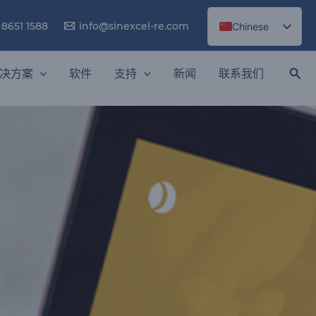
 8651 1588
info@sinexcel-re.com
Chinese
English
决方案
软件
支持
新闻
联系我们
搜
索