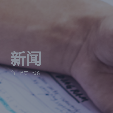
新闻
首页
»
博客