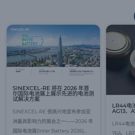
SINEXCEL-RE 将在 2026 年首
尔国际电池展上展示先进的电池测
试解决方案
LR44
AG13、A
SINEXCEL-RE 很高兴地宣布参加亚
洲最具影响力的展会之一——2026 年
LR44电
国际电池展(Inter Battery 2026)...
76A、LR