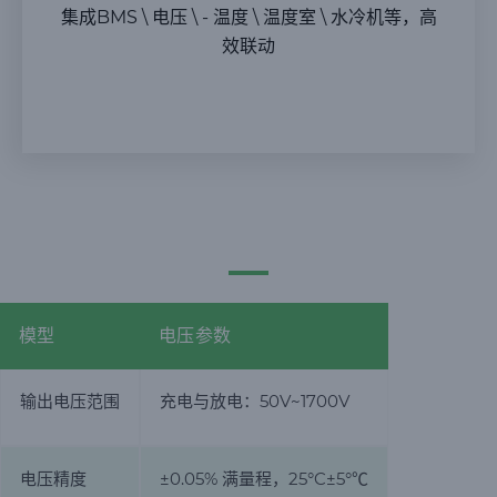
集成BMS \ 电压 \ - 温度 \ 温度室 \ 水冷机等，高
效联动
模型
电压参数
输出电压范围
充电与放电：50V~1700V
电压精度
±0.05% 满量程，25°C±5°℃