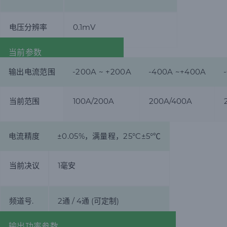
电压分辨率
0.1mV
当前参数
输出电流范围
-200A ~ +200A
-400A ~+400A
当前范围
100A/200A
200A/400A
电流精度
±0.05%，满量程，25°C±5°℃
当前决议
1毫安
频道号.
2通 / 4通 (可定制)
输出功率参数