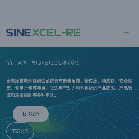
跳
至
内
主
容
菜
单
首页
»
高电压蓄电池组测试系统
高电压蓄电池群测试系统具有能量反馈、精度高、响应快、安全性
高、使用方便等特点。它适用于动力电池系统的产品研究、产品验
证和质量控制等多种用途。.
获取报价
下载文件