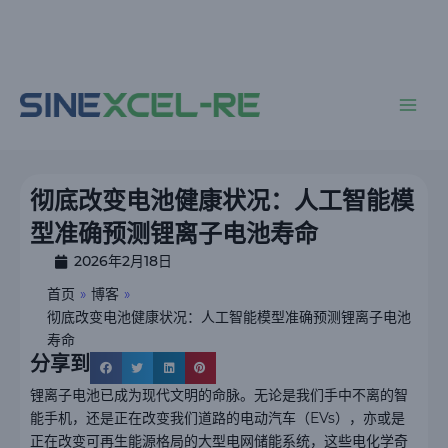
跳
至
内
主
容
菜
单
彻底改变电池健康状况：人工智能模
型准确预测锂离子电池寿命
2026年2月18日
首页
»
博客
»
彻底改变电池健康状况：人工智能模型准确预测锂离子电池
寿命
分享到
锂离子电池已成为现代文明的命脉。无论是我们手中不离的智
能手机，还是正在改变我们道路的电动汽车（EVs），亦或是
正在改变可再生能源格局的大型电网储能系统，这些电化学奇