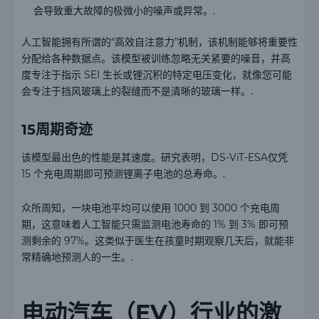
会导致重大故障的极微小的噪声或异常。.
人工智能拥有所谓的“高效自注意力”机制，该机制能够将重要性
分配给各种数据点。该模型被训练忽略无关紧要的噪音，并高
度专注于指示 SEI 生长或锂沉积的特定电压变化，就像您可能
会专注于挡风玻璃上的裂缝而不是清晰的玻璃一样。.
15周期奇迹
该模型最出色的性能是其速度。研究表明，DS-ViT-ESA仅凭
15 个充电周期即可预测锂离子电池的总寿命。.
众所周知，一块电池平均可以使用 1000 到 3000 个充电周
期，这意味着人工智能只需监测电池寿命的 1% 到 3% 即可预
测剩余的 97%。这类似于医生在孩童时期观察几天后，就能非
常精确地预测人的一生。.
电动汽车（EV）行业的激