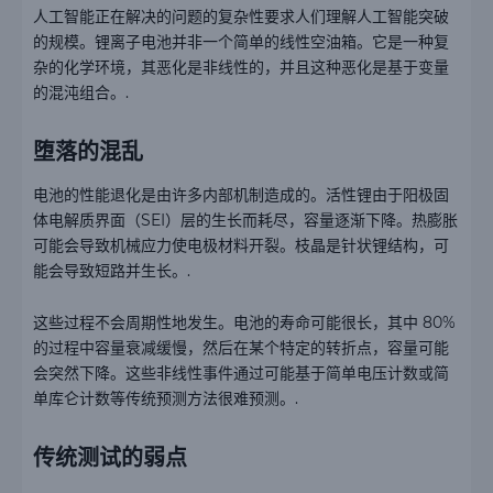
人工智能正在解决的问题的复杂性要求人们理解人工智能突破
的规模。锂离子电池并非一个简单的线性空油箱。它是一种复
杂的化学环境，其恶化是非线性的，并且这种恶化是基于变量
的混沌组合。.
堕落的混乱
电池的性能退化是由许多内部机制造成的。活性锂由于阳极固
体电解质界面（SEI）层的生长而耗尽，容量逐渐下降。热膨胀
可能会导致机械应力使电极材料开裂。枝晶是针状锂结构，可
能会导致短路并生长。.
这些过程不会周期性地发生。电池的寿命可能很长，其中 80%
的过程中容量衰减缓慢，然后在某个特定的转折点，容量可能
会突然下降。这些非线性事件通过可能基于简单电压计数或简
单库仑计数等传统预测方法很难预测。.
传统测试的弱点