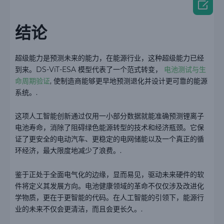

结论
超级能力是预测未来的能力，在能源行业，这种超级能力已经
到来。DS-ViT-ESA 模型代表了一个范式转变，
电池测试与生
命周期验证
, 使制造商能够更早地预测退化并设计更可靠的能源
系统。.
这项人工智能创新通过仅用一小部分数据就能准确预测锂离子
电池寿命，消除了阻碍绿色能源转型的技术和经济瓶颈。它保
证了更安全的电动汽车、更稳定的电网储能以及一个真正的循
环经济，最大限度地减少了浪费。.
鉴于正处于全面电气化的边缘，显而易见，驱动未来硬件的软
件将定义其发展方向。电池健康领域的革命不仅仅涉及改进化
学物质，更在于更智能的代码。在人工智能的引领下，能源行
业的未来不仅会更清洁，而且会更长久。.