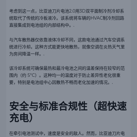
考虑到这一点，比亚迪刀片电池2.0用3D双平面制冷剂冷却系
统取代了传统的冷板液冷。该系统将车辆的HVAC制冷剂回路
直接集成到电池组的内部结构中。.
与汽车散热器仅依靠液体冷却不同，这款电池通过汽车空调系
统进行冷却。这种方式能更快地散热，就像空调在炎热天气里
为房间降温一样。.
该冷却系统可确保最热和最冷电池之间的温差保持在较窄的范
围内（约 5°C）。这种均一的温度对于防止差异性老化很重
要，特别是电池组中心因散热不畅而老化加速的情况。.
安全与标准合规性（超快速
充电）
在牵引电池测试中，速度是安全的敌人。然而，比亚迪刀片电