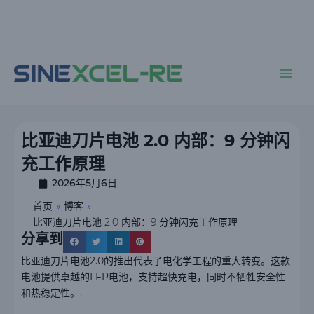
跳
至
内
主
容
菜
单
比亚迪刀片电池 2.0 内部：9 分钟闪
充工作原理
2026年5月6日
首页
»
博客
»
比亚迪刀片电池 2.0 内部：9 分钟闪充工作原理
分享到
比亚迪刀片电池2.0的推出代表了电化学工程的重大转变。这款
电池提供卓越的LFP电池，支持超快充电，同时不牺牲安全性
和热稳定性。.