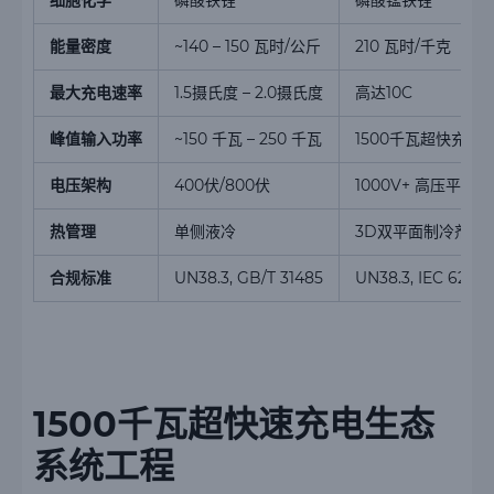
能量密度
~140 – 150 瓦时/公斤
210 瓦时/千克
最大充电速率
1.5摄氏度 – 2.0摄氏度
高达10C
峰值输入功率
~150 千瓦 – 250 千瓦
1500千瓦超快充
电压架构
400伏/800伏
1000V+ 高压平台
热管理
单侧液冷
3D双平面制冷剂冷
合规标准
UN38.3, GB/T 31485
UN38.3, IEC 62133
1500千瓦超快速充电生态
系统工程