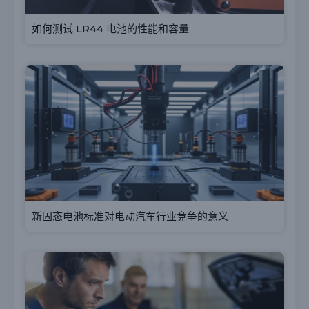
如何测试 LR44 电池的性能和容量
新固态电池标准对电动汽车行业竞争的意义