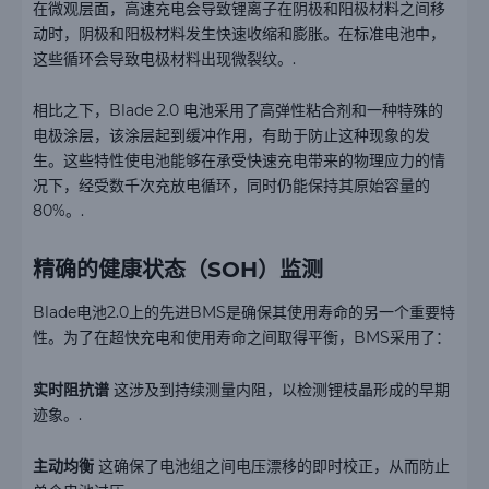
在微观层面，高速充电会导致锂离子在阴极和阳极材料之间移
动时，阴极和阳极材料发生快速收缩和膨胀。在标准电池中，
这些循环会导致电极材料出现微裂纹。.
相比之下，Blade 2.0 电池采用了高弹性粘合剂和一种特殊的
电极涂层，该涂层起到缓冲作用，有助于防止这种现象的发
生。这些特性使电池能够在承受快速充电带来的物理应力的情
况下，经受数千次充放电循环，同时仍能保持其原始容量的
80%。.
精确的健康状态（SOH）监测
Blade电池2.0上的先进BMS是确保其使用寿命的另一个重要特
性。为了在超快充电和使用寿命之间取得平衡，BMS采用了：
实时阻抗谱
这涉及到持续测量内阻，以检测锂枝晶形成的早期
迹象。.
主动均衡
这确保了电池组之间电压漂移的即时校正，从而防止