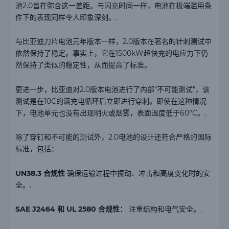
池2.0旨在弥合这一差距。与闪充时间一样，电池在极端滥用条
件下的表现同样令人印象深刻。.
与比亚迪刀片电池元年版本一样，2.0版本在著名的针刺测试中
依然保持了稳定。事实上，它在1500kW超快充的电应力下仍
然保持了类似的稳定性，从而提高了标准。.
更进一步，比亚迪对2.0版本电池进行了内部“不可能测试”，该
测试是在10C的满充电循环后立即进行穿刺。即使在这种情况
下，电池单元也没有出现明火或烟雾，表面温度低于60°C。.
除了穿钉和不可能的测试外，2.0电池的设计还符合严格的国际
标准，包括：
UN38.3 合规性
确保运输过程中振动、冲击和高度变化时的安
全。.
SAE J2464 和 UL 2580 合规性：
注重结构和电气安全。.