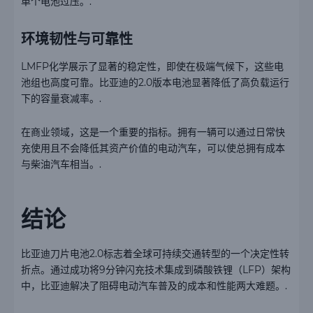
单个电池过压。.
环境韧性与可靠性
LMFP化学展示了显著的稳定性，即使在极端气候下，这些电
池组也高度可靠。比亚迪的2.0版本电池显著降低了高负载运行
下的容量衰减率。.
在商业领域，这是一个重要的指标。拥有一辆可以通过日常快
充使用且不会降低其资产价值的电动汽车，可以使总拥有成本
与柴油汽车相当。.
结论
比亚迪刀片电池2.0标志着全球可持续交通转型的一个决定性转
折点。通过成功将9分钟闪充技术集成到磷酸铁锂（LFP）架构
中，比亚迪解决了阻碍电动汽车普及的成本和性能两大难题。.