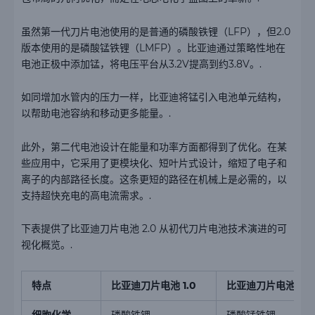
虽然第一代刀片电池使用的是普通的磷酸铁锂（LFP），但2.0
版本使用的是磷酸锰铁锂（LMFP）。比亚迪通过策略性地在
电池正极中添加锰，将电压平台从3.2V提高到约3.8V。.
如同增加水管内的压力一样，比亚迪将锰引入电池单元结构，
以帮助电池容纳和移动更多能量。.
此外，第二代电池设计在能量和功率方面都得到了优化。在某
些应用中，它采用了更模块化、短叶片式设计，缩短了电子和
离子的内部路径长度。这条更短的路径在机械上是必需的，以
支持超快充电的高电流需求。.
下表提供了比亚迪刀片电池 2.0 从初代刀片电池技术演进的可
视化概览。.
特点
比亚迪刀片电池 1.0
比亚迪刀片电池 2.0
细胞化学
磷酸铁锂
磷酸锰铁锂