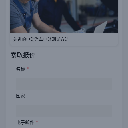
先进的电动汽车电池测试方法
索取报价
名称
国家
电子邮件