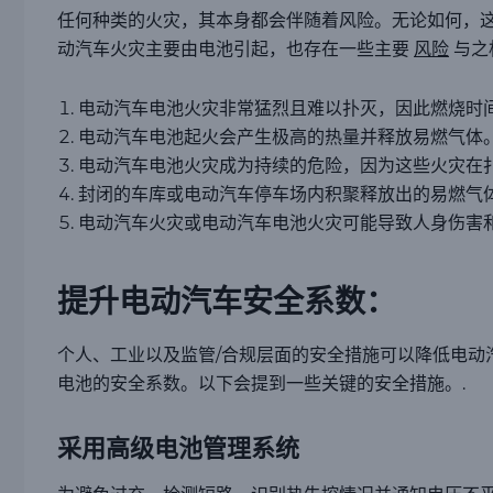
任何种类的火灾，其本身都会伴随着风险。无论如何，
动汽车火灾主要由电池引起，也存在一些主要
风险
与之
电动汽车电池火灾非常猛烈且难以扑灭，因此燃烧时间
电动汽车电池起火会产生极高的热量并释放易燃气体。
电动汽车电池火灾成为持续的危险，因为这些火灾在扑
封闭的车库或电动汽车停车场内积聚释放出的易燃气体
电动汽车火灾或电动汽车电池火灾可能导致人身伤害和
提升电动汽车安全系数：
个人、工业以及监管/合规层面的安全措施可以降低电动
电池的安全系数。以下会提到一些关键的安全措施。.
采用高级电池管理系统