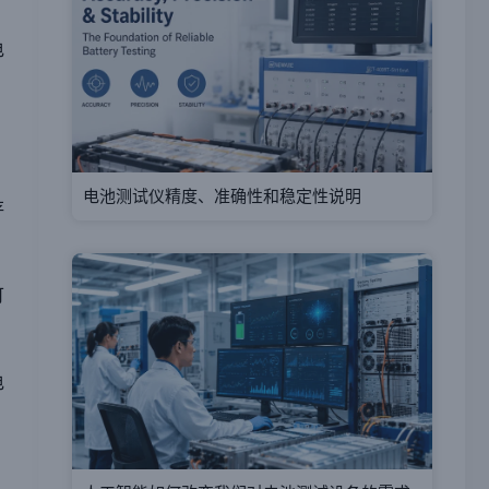
电
电池测试仪精度、准确性和稳定性说明
存
可
电