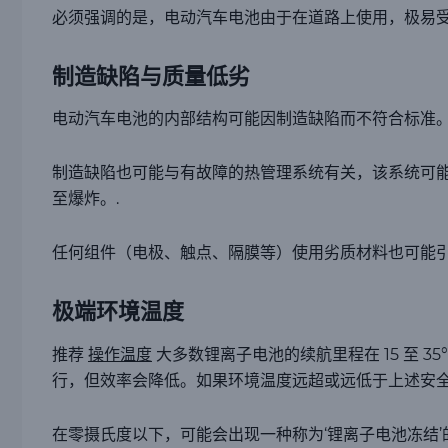
必须强调的是，电动汽车电池由于在道路上使用，极易受
制造缺陷与质量低劣
电动汽车电池的内部结构可能因制造缺陷而不符合标准。
制造缺陷也可能与有故障的热管理系统有关，该系统可
至爆炸。.
任何组件（电极、触点、隔膜等）使用劣质材料也可能引
极端环境温度
推荐
操作温度
大多数锂离子电池的续航里程在 15 至 35°
行，但效率会降低。如果环境温度远超或远低于上述安全
在零摄氏度以下，可能会出现一种称为‘锂离子电池冻结