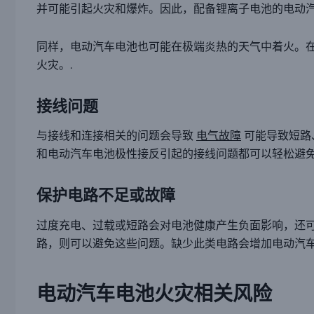
并可能引起火灾和爆炸。因此，配备锂离子电池的电动汽
同样，电动汽车电池也可能在极端炎热的天气中着火。
火灾。.
接线问题
与接线和连接相关的问题会导致
电气故障
可能导致短路
和电动汽车电池极性接反引起的接线问题都可以轻松避免
保护电路不足或故障
过度充电、过载或短路会对电池健康产生负面影响，还
路，则可以避免这些问题。缺少此类电路会增加电动汽车
电动汽车电池火灾相关风险