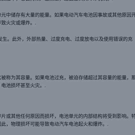
单元中储存有大量的能量。如果电动汽车电池因事故或其他原因
致火灾或爆炸。.
发生。此外，外部热量、过度充电、过度放电以及使用错误的充
这被称为其容量。如果电池过充，被迫存储超过其容量的能量，
电池损坏甚至火灾。.
碎片或其他任何原因而损坏，电池单元的内部结构将受到影响。
此，物理损坏可能导致电动汽车电池起火和爆炸。.