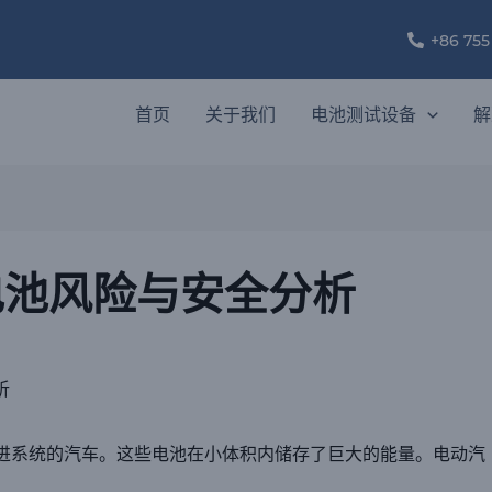
+86 755
首页
关于我们
电池测试设备
解
电池风险与安全分析
析
进系统的汽车。这些电池在小体积内储存了巨大的能量。电动汽