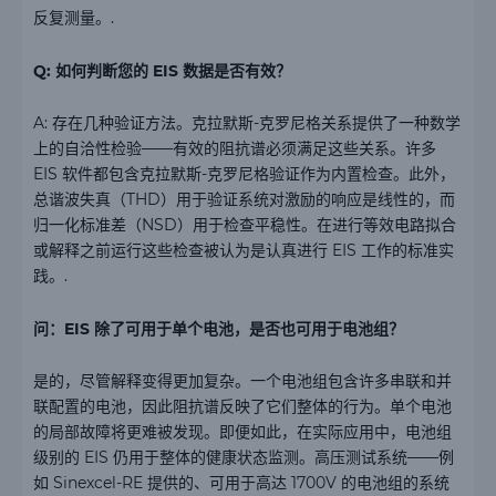
反复测量。.
Q: 如何判断您的 EIS 数据是否有效？
A: 存在几种验证方法。克拉默斯-克罗尼格关系提供了一种数学
上的自洽性检验——有效的阻抗谱必须满足这些关系。许多
EIS 软件都包含克拉默斯-克罗尼格验证作为内置检查。此外，
总谐波失真（THD）用于验证系统对激励的响应是线性的，而
归一化标准差（NSD）用于检查平稳性。在进行等效电路拟合
或解释之前运行这些检查被认为是认真进行 EIS 工作的标准实
践。.
问：EIS 除了可用于单个电池，是否也可用于电池组？
是的，尽管解释变得更加复杂。一个电池组包含许多串联和并
联配置的电池，因此阻抗谱反映了它们整体的行为。单个电池
的局部故障将更难被发现。即便如此，在实际应用中，电池组
级别的 EIS 仍用于整体的健康状态监测。高压测试系统——例
如 Sinexcel-RE 提供的、可用于高达 1700V 的电池组的系统