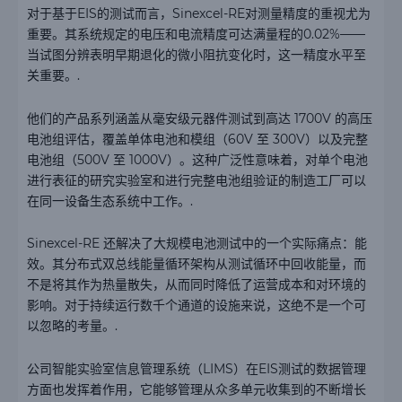
对于基于EIS的测试而言，Sinexcel-RE对测量精度的重视尤为
重要。其系统规定的电压和电流精度可达满量程的0.02%——
当试图分辨表明早期退化的微小阻抗变化时，这一精度水平至
关重要。.
他们的产品系列涵盖从毫安级元器件测试到高达 1700V 的高压
电池组评估，覆盖单体电池和模组（60V 至 300V）以及完整
电池组（500V 至 1000V）。这种广泛性意味着，对单个电池
进行表征的研究实验室和进行完整电池组验证的制造工厂可以
在同一设备生态系统中工作。.
Sinexcel-RE 还解决了大规模电池测试中的一个实际痛点：能
效。其分布式双总线能量循环架构从测试循环中回收能量，而
不是将其作为热量散失，从而同时降低了运营成本和对环境的
影响。对于持续运行数千个通道的设施来说，这绝不是一个可
以忽略的考量。.
公司智能实验室信息管理系统（LIMS）在EIS测试的数据管理
方面也发挥着作用，它能够管理从众多单元收集到的不断增长