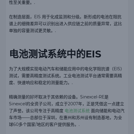
性至关重要。.
在制造层面，EIS 用于化成监测和分级。新形成的电池在阻抗
谱上的细微差异可以识别出进入供应链之前的质量异常，这比
单独的容量测试更灵敏。.
电池测试系统中的EIS
为了大规模实现电动汽车和储能应用中的电化学阻抗谱（EIS）
测试，需要高精度测试系统。工业电池测试平台通常需要高精
度、快速响应和稳定的测量能力。.
精确测量的好坏取决于其依赖的设备。Sinexcel-RE是
Sinexcel的全资子公司，成立于2007年，正是凭借这一点建立
了声誉。该公司专注于高精度
电池测试系统
面向储能和电动汽
车市场——总部位于深圳，在惠州和苏州设有制造基地，为全
球60多个国家/地区的客户提供服务。.