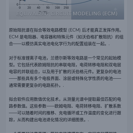
原始阻抗谱在拟合等效电路模型 (ECM) 后才能真正发挥作用。
ECM 是电阻器、电容器和特殊元件（如沃伯格扩散阻抗）的组
合——以模仿真实电池电化学行为的配置组装在一起。.
对于标准锂离子电池，兰德尔斯等效电路是一个常见的起始模
型。它包括代表欧姆阻抗的串联电阻，电荷转移电阻和双电层
电容的并联组合，以及用于扩散的沃伯格元件。更复杂的电池
——那些具有多个电极界面、涂层或特殊化学性质的电池——
通常需要更复杂的电路拓扑。.
拟合软件应用数值优化技术，从测量光谱中提取最佳匹配的电
路参数值。这些参数——欧姆电阻、电荷转移电阻、扩散系数
——可以随着时间的推移、充电循环或工作温度的变化进行跟
踪，从而构建出电池退化情况的详细图景。.