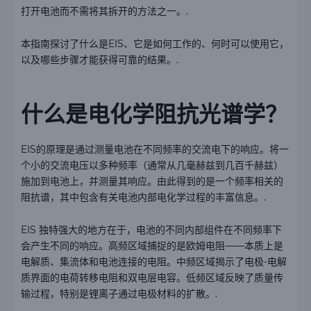
打开电池而不需将其拆开的方法之一。.
本指南探讨了什么是EIS、它是如何工作的、何时可以使用它，
以及哪些步骤才能获得可靠的结果。.
什么是电化学阻抗光谱学？
EIS的原理是通过测量电池在不同频率的交流电下的响应。将一
个小的交流电压以多种频率（通常从几毫赫兹到几百千赫兹）
施加到电池上，并测量其响应。由此得到的是一个频率相关的
阻抗谱，其中包含有关电池内部电化学过程的丰富信息。.
EIS 独特强大的地方在于，电池的不同内部组件在不同频率下
会产生不同的响应。高频区域捕捉的是欧姆电阻——本质上是
电解质、集流体和电池连接的电阻。中频区域揭示了电极-电解
质界面的电荷转移电阻和双电层电容。低频区域反映了质量传
输过程，特别是锂离子通过电极材料的扩散。.